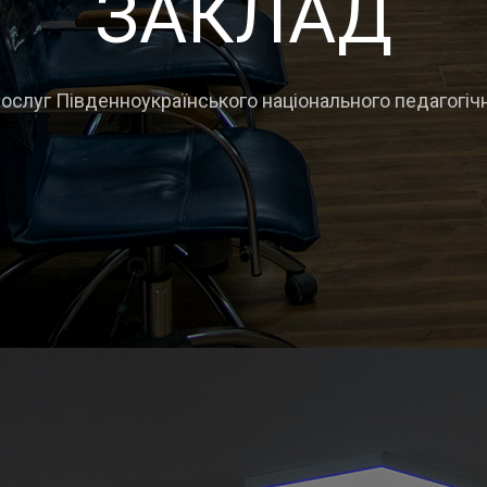
ЗАКЛАД
слуг Південноукраїнського національного педагогічно