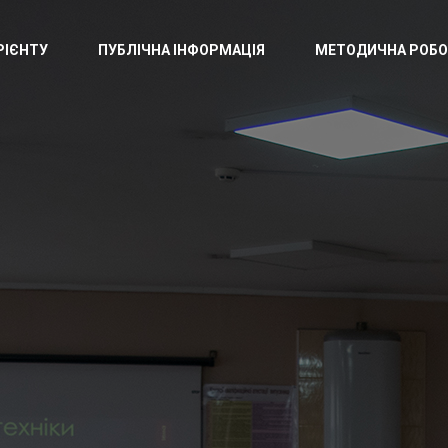
РІЄНТУ
ПУБЛІЧНА ІНФОРМАЦІЯ
МЕТОДИЧНА РОБО