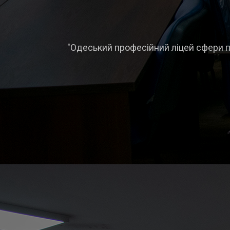
"Одеський професійний ліцей сфери по