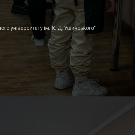
го університету ім. К. Д. Ушинського"